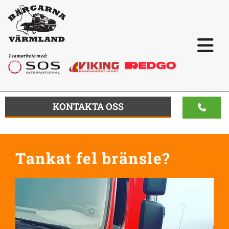
KONTAKTA OSS
Tankat fel bränsle?