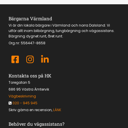
Bärgarna Värmland
Vi är din lokala bärgare i Värmland och norra Dalsland. Vi
utför allt inom bilbärgning, tungbärgning och vägassistans.
Bärgning dygnet runt, året runt.
Org.nr:
556447-8658
Kontakta oss på HK
Toregatan 5
686 95 Västra Ämtervik
Vägbeskrivning
020 - 945 945

Skriv gärna en recension,
LÄNK
Behöver du vägassistans?