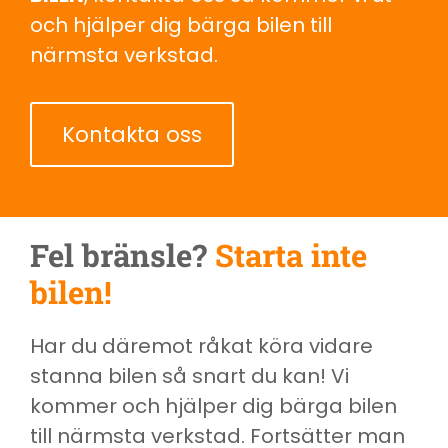
och hjälper dig bärga bilen till
närmsta verkstad.
Kontakta oss
Fel bränsle?
Starta inte
bilen!
Har du däremot råkat köra vidare
stanna bilen så snart du kan! Vi
kommer och hjälper dig bärga bilen
till närmsta verkstad. Fortsätter man