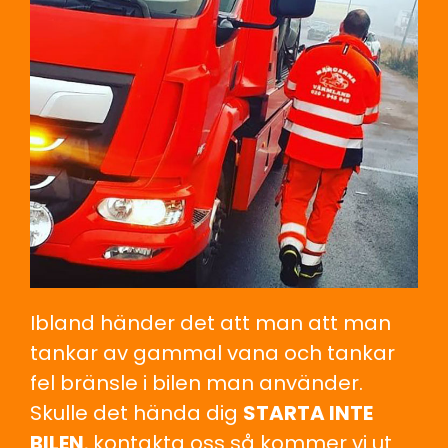
Ibland händer det att man att man
tankar av gammal vana och tankar
fel bränsle i bilen man använder.
Skulle det hända dig
STARTA INTE
BILEN
, kontakta oss så kommer vi ut