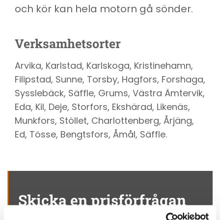
och kör kan hela motorn gå sönder.
Verksamhetsorter
Arvika, Karlstad, Karlskoga, Kristinehamn,
Filipstad, Sunne, Torsby, Hagfors, Forshaga,
Sysslebäck, Säffle, Grums, Västra Ämtervik,
Eda, Kil, Deje, Storfors, Ekshärad, Likenäs,
Munkfors, Stöllet, Charlottenberg, Årjäng,
Ed, Tösse, Bengtsfors, Åmål, Säffle.
Skicka en prisförfrågan
om transport