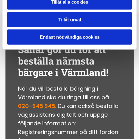
Tillåt alla cookies
Tillåt urval
Endast nödvändiga cookies
Såhär gör du för att
beställa närmsta
bärgare i Värmland!
När du vill beställa bärgning i
Värmland ska du ringa till oss på
020-945 945
. Du kan också beställa
vägassistans digitalt och uppge
följande information:
Registreringsnummer på ditt fordon