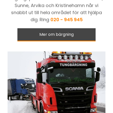
Sunne, Arvika och Kristinehamn når vi
snabbt ut till hela området för att hjälpa
dig. Ring
020 - 945 945
Mer om bärgning