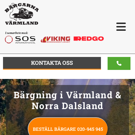
KONTAKTA OSS
Bärgning i Värmland &
Norra Dalsland
BESTÄLL BÄRGARE 020-945 945