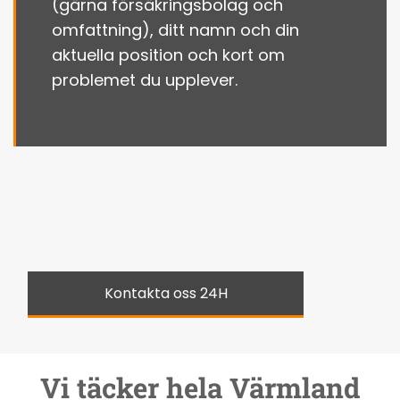
(gärna försäkringsbolag och
omfattning), ditt namn och din
aktuella position och kort om
problemet du upplever.
Kontakta oss 24H
Vi täcker hela Värmland