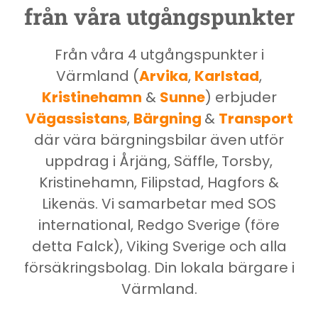
från våra utgångspunkter
Från våra 4 utgångspunkter i
Värmland (
Arvika
,
Karlstad
,
Kristinehamn
&
Sunne
) erbjuder
Vägassistans
,
Bärgning
&
Transport
där vära bärgningsbilar även utför
uppdrag i Årjäng, Säffle, Torsby,
Kristinehamn, Filipstad, Hagfors &
Likenäs. Vi samarbetar med SOS
international, Redgo Sverige (före
detta Falck), Viking Sverige och alla
försäkringsbolag. Din lokala bärgare i
Värmland.