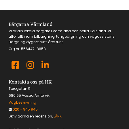
Bärgarna Värmland
Vi är din lokala bärgare i Värmland och norra Dalsland. Vi
utför allt inom bilbärgning, tungbärgning och vägassistans.
Bärgning dygnet runt, året runt.
Org.nr:
556447-8658
Kontakta oss på HK
Toregatan 5
686 95 Västra Ämtervik
Vägbeskrivning
020 - 945 945

Skriv gärna en recension,
LÄNK