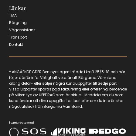
Länkar
TMA
Bärgning
Vägassistans
Transport
Kontakt
* ANGÅENDE GDPR Den nya lagen trädde i kraft 25/5-18 och här
följer därför info. Viktigt att veta är att Bärgarna Värmland
aldrig delar- eller säljer några kunduppgifter till tredje part.
Vissa uppgifter sparas pga fakturering eller offerering, beroende
på vilken typ av UPPDRAG som är aktuell. Meddela om du som
kund önskar att dina uppgifter tas bort eller om du inte önskar
något utskick från Bärgarna Värmland.