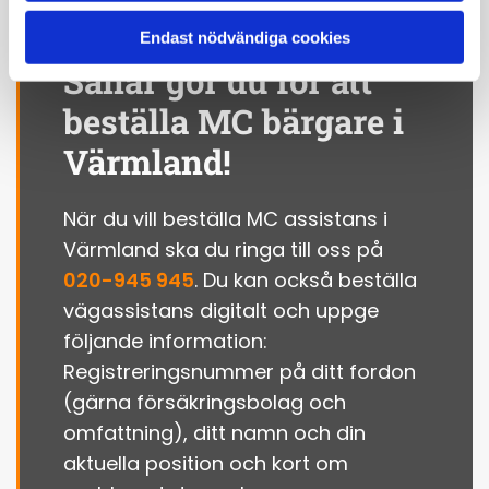
Endast nödvändiga cookies
Såhär gör du för att
beställa MC bärgare i
Värmland!
När du vill beställa MC assistans i
Värmland ska du ringa till oss på
020-945 945
. Du kan också beställa
vägassistans digitalt och uppge
följande information:
Registreringsnummer på ditt fordon
(gärna försäkringsbolag och
omfattning), ditt namn och din
aktuella position och kort om