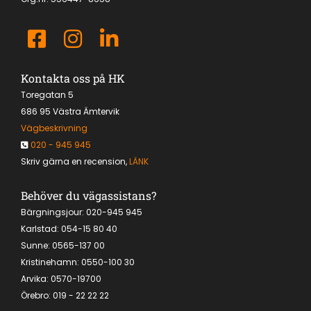
Kontakta oss på HK
Toregatan 5
686 95 Västra Ämtervik
Vägbeskrivning
020 - 945 945

Skriv gärna en recension,
LÄNK
Behöver du vägassistans?
Bärgningsjour:
020-945 945
Karlstad:
054-15 80 40
Sunne: 0565-137 00
Kristinehamn:
0550-100 30
Arvika:
0570-19700
Örebro
:
019 - 22 22 22