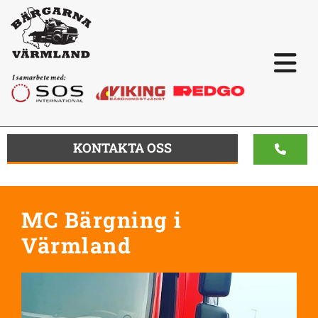
KONTAKTA OSS
MC Bärgning i
Värmland