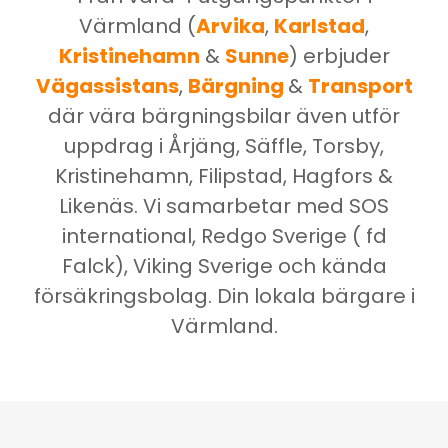
Värmland (
Arvika
,
Karlstad
,
Kristinehamn
&
Sunne
) erbjuder
Vägassistans
,
Bärgning
&
Transport
där vära bärgningsbilar även utför
uppdrag i Årjäng, Säffle, Torsby,
Kristinehamn, Filipstad, Hagfors &
Likenäs. Vi samarbetar med SOS
international, Redgo Sverige ( fd
Falck), Viking Sverige och kända
försäkringsbolag. Din lokala bärgare i
Värmland.