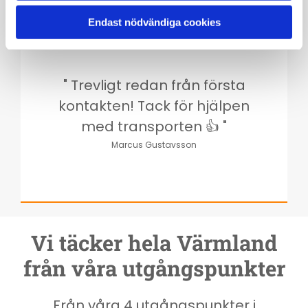
Endast nödvändiga cookies
" Trevligt redan från första
kontakten! Tack för hjälpen
med transporten 👍 "
Marcus Gustavsson
Vi täcker hela Värmland
från våra utgångspunkter
Från våra 4 utgångspunkter i