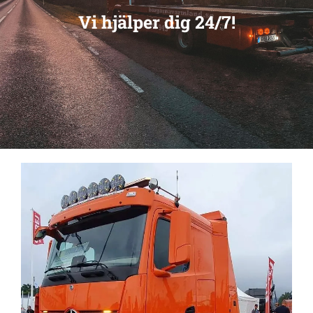
Vi hjälper dig 24/7!