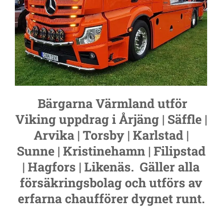
Bärgarna Värmland utför
Viking uppdrag i Årjäng | Säffle |
Arvika | Torsby | Karlstad |
Sunne | Kristinehamn | Filipstad
| Hagfors | Likenäs. Gäller alla
försäkringsbolag och utförs av
erfarna chaufförer dygnet runt.