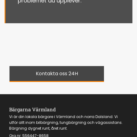
problemet du upplever.
Kontakta oss 24H
Bärgarna Värmland
Vi är din lokala bärgare i Värmland och norra Dalsland. Vi
utför allt inom bilbärgning, tungbärgning och vägassistans.
Bärgning dygnet runt, året runt.
Org.nr:
556447-8658