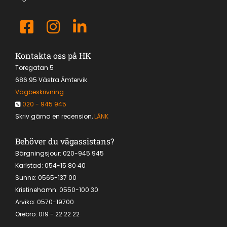
Kontakta oss på HK
Toregatan 5
686 95 Västra Ämtervik
Vägbeskrivning
020 - 945 945

Skriv gärna en recension,
LÄNK
Behöver du vägassistans?
Bärgningsjour:
020-945 945
Karlstad:
054-15 80 40
Sunne: 0565-137 00
Kristinehamn:
0550-100 30
Arvika:
0570-19700
Örebro
:
019 - 22 22 22