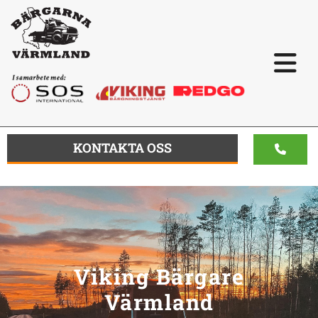
KONTAKTA OSS
Viking Bärgare
Värmland