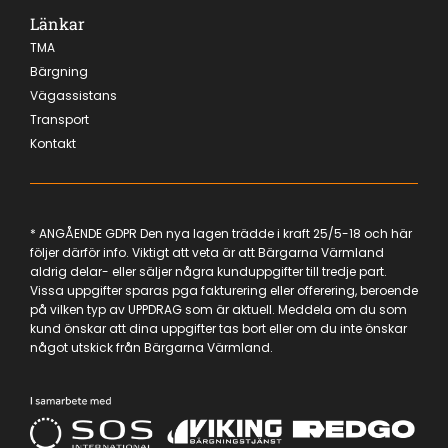
Länkar
TMA
Bärgning
Vägassistans
Transport
Kontakt
* ANGÅENDE GDPR Den nya lagen trädde i kraft 25/5-18 och här
följer därför info. Viktigt att veta är att Bärgarna Värmland
aldrig delar- eller säljer några kunduppgifter till tredje part.
Vissa uppgifter sparas pga fakturering eller offerering, beroende
på vilken typ av UPPDRAG som är aktuell. Meddela om du som
kund önskar att dina uppgifter tas bort eller om du inte önskar
något utskick från Bärgarna Värmland.