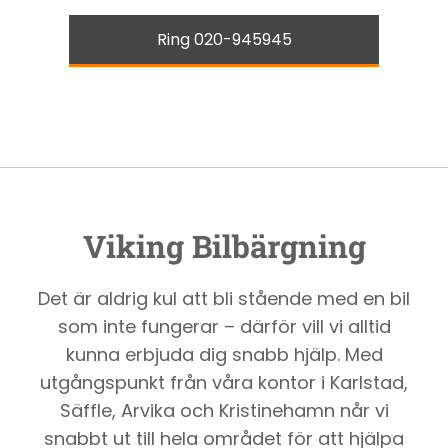
Ring 020-945945
Viking Bilbärgning
Det är aldrig kul att bli stående med en bil
som inte fungerar – därför vill vi alltid
kunna erbjuda dig snabb hjälp. Med
utgångspunkt från våra kontor i Karlstad,
Säffle, Arvika och Kristinehamn når vi
snabbt ut till hela området för att hjälpa