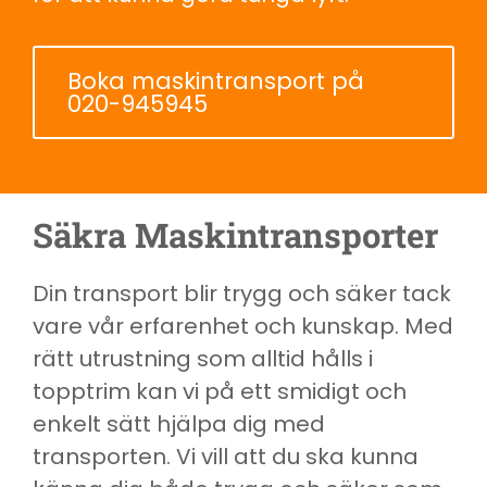
Boka maskintransport på
020-945945
Säkra Maskintransporter
Din transport blir trygg och säker tack
vare vår erfarenhet och kunskap. Med
rätt utrustning som alltid hålls i
topptrim kan vi på ett smidigt och
enkelt sätt hjälpa dig med
transporten. Vi vill att du ska kunna