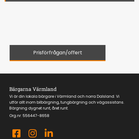
Prisförfrågan/offert
Bärgarna Värmland
Vi är din lokala bärgare i Värmland och norra Dalsland. Vi
utför allt inom bilbärgning, tungbärgning och vägassistans.
Bärgning dygnet runt, året runt.
Org.nr:
556447-8658