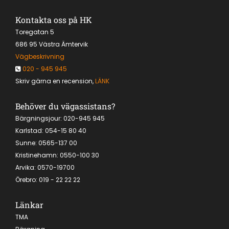
Kontakta oss på HK
Toregatan 5
686 95 Västra Ämtervik
Vägbeskrivning
020 - 945 945

Skriv gärna en recension,
LÄNK
Behöver du vägassistans?
Bärgningsjour:
020-945 945
Karlstad:
054-15 80 40
Sunne: 0565-137 00
Kristinehamn:
0550-100 30
Arvika:
0570-19700
Örebro
:
019 - 22 22 22
Länkar
TMA