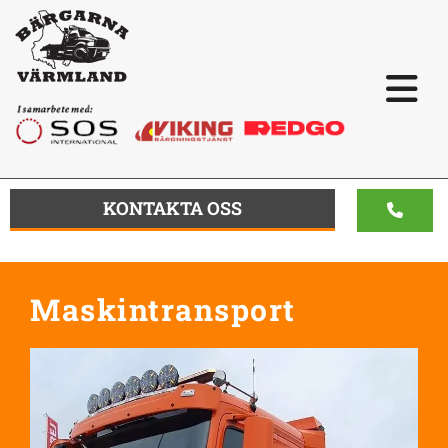
KONTAKTA OSS
Maskintransport