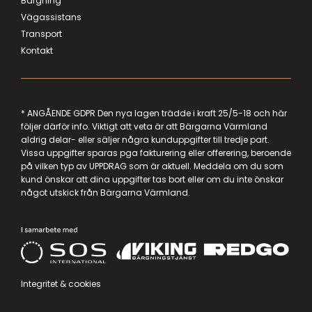
Bärgning
Vägassistans
Transport
Kontakt
* ANGÅENDE GDPR Den nya lagen trädde i kraft 25/5-18 och här
följer därför info. Viktigt att veta är att Bärgarna Värmland
aldrig delar- eller säljer några kunduppgifter till tredje part.
Vissa uppgifter sparas pga fakturering eller offerering, beroende
på vilken typ av UPPDRAG som är aktuell. Meddela om du som
kund önskar att dina uppgifter tas bort eller om du inte önskar
något utskick från Bärgarna Värmland.
Integritet & cookies