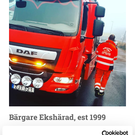
Bärgare Ekshärad, est 1999
Vägassistans & Bärgning av erfaren