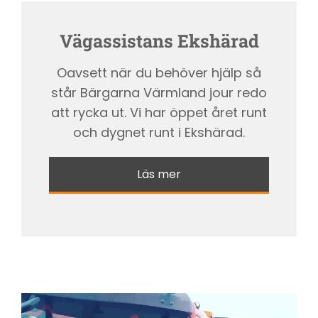
Vägassistans Ekshärad
Oavsett när du behöver hjälp så
står Bärgarna Värmland jour redo
att rycka ut. Vi har öppet året runt
och dygnet runt i Ekshärad.
Läs mer