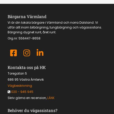
Bärgarna Värmland
Vi är din lokala bärgare i Värmland och norra Dalsland. Vi
utför allt inom bilbärgning, tungbärgning och vägassistans.
Bärgning dygnet runt, året runt.
Org.nr:
556447-8658
Kontakta oss på HK
Toregatan 5
686 95 Västra Ämtervik
Vägbeskrivning
020 - 945 945

Skriv gärna en recension,
LÄNK
Behöver du vägassistans?