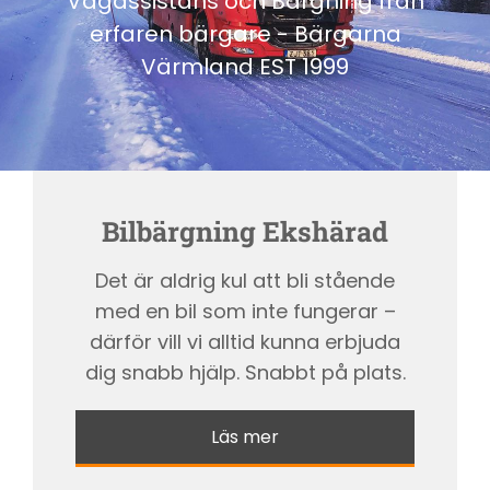
Vägassistans och Bärgning från
erfaren bärgare - Bärgarna
Värmland EST 1999
Bilbärgning Ekshärad
Det är aldrig kul att bli stående
med en bil som inte fungerar –
därför vill vi alltid kunna erbjuda
dig snabb hjälp. Snabbt på plats.
Läs mer