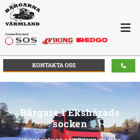
KONTAKTA OSS
Bärgare i Ekshärads
socken